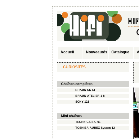
Accueil
Nouveautés
Catalogue
A
CURIOSITES
Chaînes complètes
BRAUN SK 61
BRAUN ATELIER 1 8
SONY 122
Mini chaînes
TECHNICS S C 01
TOSHIBA AUREX System 12