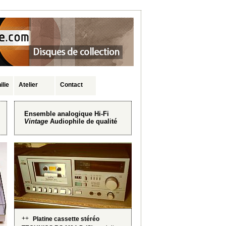
ilie
Atelier
Contact
Ensemble analogique Hi-Fi
Vintage
Audiophile de qualité
++
Platine cassette stéréo