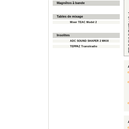
Magnétos à bande
Tables de mixage
Mixer TEAC Model 2
Insolites
ADC SOUND SHAPER 2 MKIII
TEPPAZ Transitradio